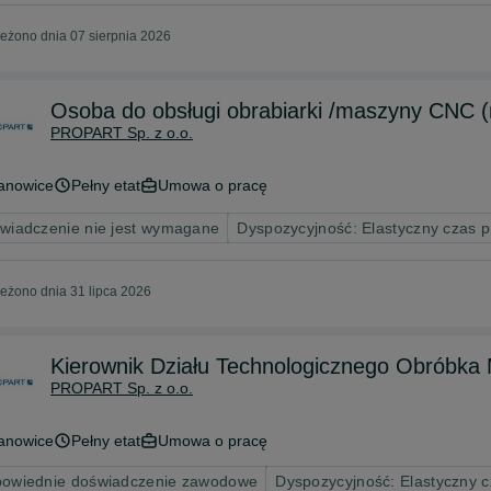
eżono dnia 07 sierpnia 2026
Osoba do obsługi obrabiarki /maszyny CNC 
PROPART Sp. z o.o.
anowice
Pełny etat
Umowa o pracę
wiadczenie nie jest wymagane
Dyspozycyjność: Elastyczny czas 
eżono dnia 31 lipca 2026
Kierownik Działu Technologicznego Obróbka
PROPART Sp. z o.o.
anowice
Pełny etat
Umowa o pracę
owiednie doświadczenie zawodowe
Dyspozycyjność: Elastyczny c