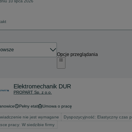
dniu 10 lipca 2026
takt
Opcje przeglądania
Elektromechanik DUR
PROPART Sp. z o.o.
anowice
Pełny etat
Umowa o pracę
wiadczenie nie jest wymagane
Dyspozycyjność: Elastyczny czas 
jsce pracy: W siedzibie firmy