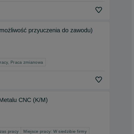
(możliwość przyuczenia do zawodu)
pracy, Praca zmianowa
 Metalu CNC (K/M)
zas pracy
Miejsce pracy: W siedzibie firmy