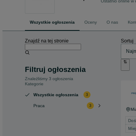
Ostatnio online w 
Wszystkie ogłoszenia
Oceny
O nas
Kon
Znajdź na tej stronie
Sortuj
Filtruj ogłoszenia
Znaleźliśmy 3 ogłoszenia
Kategorie
Wszystkie ogłoszenia
3
Praca
3
Mi
Doś
Mie